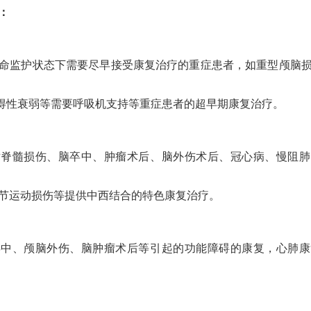
：
命监护状态下需要尽早接受康复治疗的重症患者，如重型颅脑
获得性衰弱等需要呼吸机支持等重症患者的超早期康复治疗。
对脊髓损伤、脑卒中、肿瘤术后、脑外伤术后、冠心病、慢阻肺
节运动损伤等提供中西结合的特色康复治疗。
卒中、颅脑外伤、脑肿瘤术后等引起的功能障碍的康复，心肺康