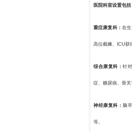
医院科室设置包括
重症康复科：
在生
高位截瘫、ICU
综合康复科：
针
症、糖尿病、骨关
神经康复科：
脑
等。