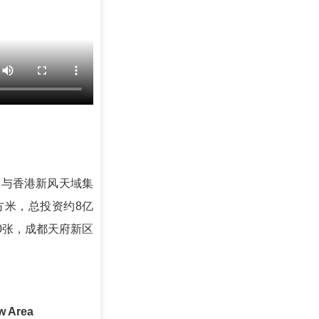
与香港新风天域集
方米，总投资约8亿
0张，成都天府新区
ew Area