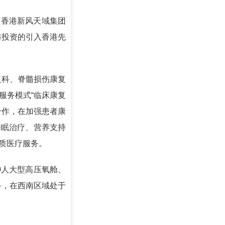
香港新风天域集团
港投资的引入香港先
复科、脊髓损伤康复
服务模式“临床康复
合作，在加强患者康
睡眠治疗、营养支持
质医疗服务。
人大型高压氧舱、
备，在西南区域处于