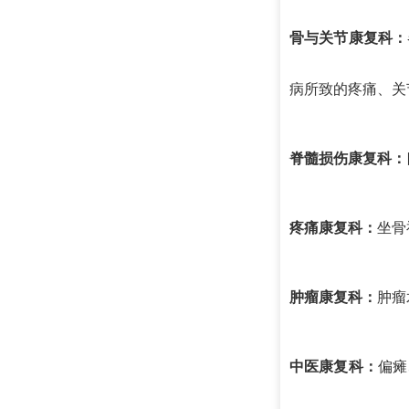
骨与关节康复科：
病所致的疼痛、关
脊髓损伤康复科：
疼痛康复科：
坐骨
肿瘤康复科：
肿瘤
中医康复科：
偏瘫