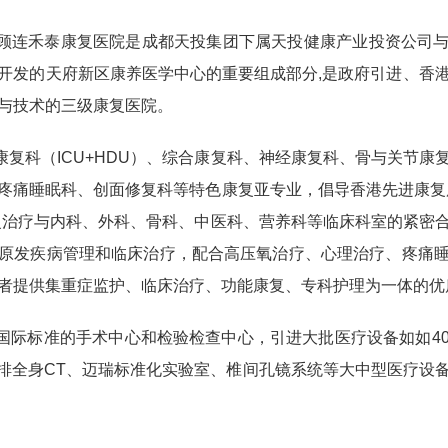
连禾泰康复医院是成都天投集团下属天投健康产业投资公司与
开发的天府新区康养医学中心的重要组成部分,是政府引进、香
与技术的三级康复医院。
科（ICU+HDU）、综合康复科、神经康复科、骨与关节康
疼痛睡眠科、创面修复科等特色康复亚专业，倡导香港先进康复
复治疗与内科、外科、骨科、中医科、营养科等临床科室的紧密
原发疾病管理和临床治疗，配合高压氧治疗、心理治疗、疼痛
者提供集重症监护、临床治疗、功能康复、专科护理为一体的优
际标准的手术中心和检验检查中心，引进大批医疗设备如如40
64排全身CT、迈瑞标准化实验室、椎间孔镜系统等大中型医疗设