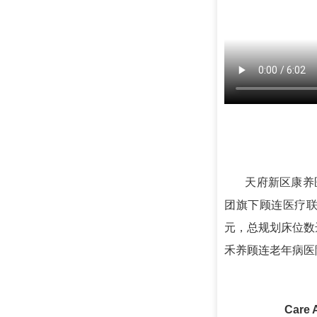
天府新区康养医
团旗下顾连医疗联
元，总规划床位数
禾养顾连老年病医
Care A