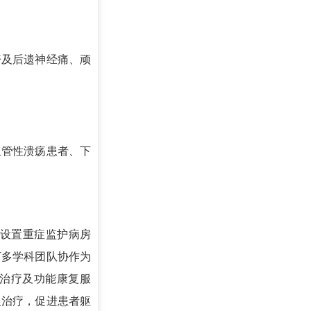
疹及后遗神经痛、顽
血管性溃疡患者、下
准设置重症监护病房
DT多学科团队协作为
治疗及功能康复服
复治疗，促进患者躯