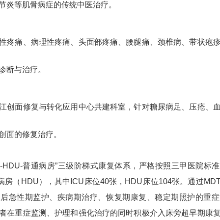
节炎等肌骨病症的传统中医治疗。
性疼痛、病理性疼痛、头面部疼痛、腰腿痛、颈椎病、带状疱
诊断与治疗。
江创面修复与转化应用中心共建科室，针对糖尿病足、压疮、
创面的修复治疗。
-HDU-普通病房”三级阶梯式康复体系，严格按照三甲医院标
病房（HDU），其中ICU床位40张，HDU床位104张。通过M
的后急性期监护、疾病期治疗、恢复期康复、稳定期照护的重症
者在重症监测、护理和强化治疗的同时积极介入床旁超早期康