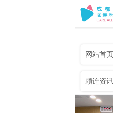
网站首
顾连资