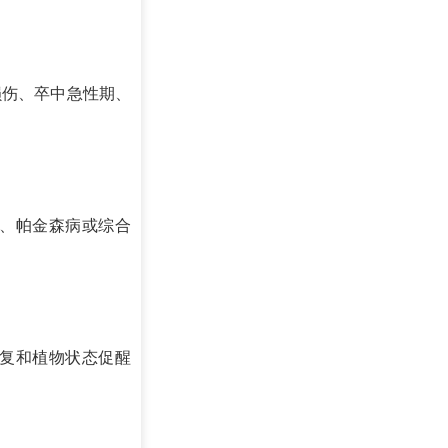
损伤、卒中急性期、
、帕金森病或综合
复和植物状态促醒