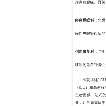
颈肩腰腿痛、骨关
疼痛睡眠科：
急慢
固性失眠等疾病的
创面修复科：
与浙
肢溃疡等各种慢性
医院搭建“ICU
（ICU）和高依赖
患者提供一站式
务，让危急重症患