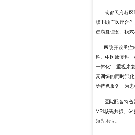
成都天府新区顾
旗下顾连医疗合作
进康复理念、模式
医院开设重症康复
科、中医康复科、
一体化”，重视康
复训练的同时强化
等特色服务，为患
医院配备符合国
MRI核磁共振、
领先地位。