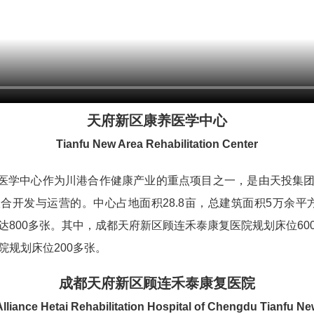
天府新区康养医学中心
Tianfu New Area Rehabilitation Center
学中心作为川港合作健康产业的重点项目之一，是由天投集团
合开发与运营的。中心占地面积28.8亩，总建筑面积5万余平
达800多张。其中，成都天府新区顾连禾泰康复医院规划床位60
院规划床位200多张。
成都天府新区顾连禾泰康复医院
lliance Hetai Rehabilitation Hospital of Chengdu Tianfu N