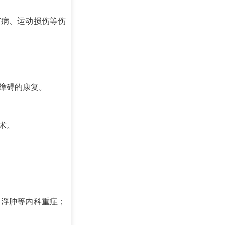
节病、运动损伤等伤
障碍的康复。
术。
、浮肿等内科重症；