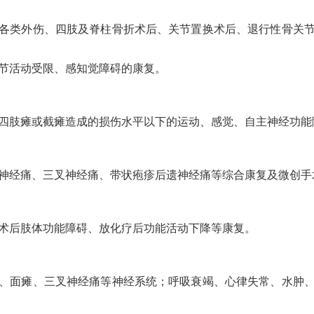
各类外伤、四肢及脊柱骨折术后、关节置换术后、退行性骨关
节活动受限、感知觉障碍的康复。
四肢瘫或截瘫造成的损伤水平以下的运动、感觉、自主神经功能
神经痛、三叉神经痛、带状疱疹后遗神经痛等综合康复及微创手
术后肢体功能障碍、放化疗后功能活动下降等康复。
、面瘫、三叉神经痛等神经系统；呼吸衰竭、心律失常、水肿